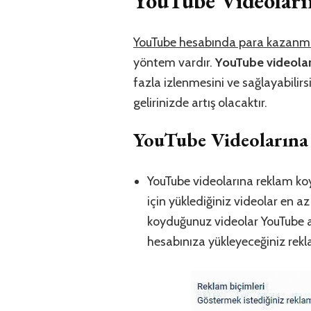
YouTube Videoları
YouTube hesabında para kazan
yöntem vardır.
YouTube videola
fazla izlenmesini ve sağlayabilir
gelirinizde artış olacaktır.
YouTube Videoların
YouTube videolarına reklam koy
için yüklediğiniz videolar en a
koyduğunuz videolar YouTube al
hesabınıza yükleyeceğiniz rek