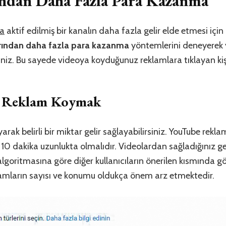
ndan Daha Fazla Para Kazanma
ma
aktif edilmiş bir kanalın daha fazla gelir elde etmesi için
rından daha fazla para kazanma
yöntemlerini deneyerek y
siniz. Bu sayede videoya koyduğunuz reklamlara tıklayan kiş
a Reklam Koymak
arak belirli bir miktar gelir sağlayabilirsiniz. YouTube re
z 10 dakika uzunlukta olmalıdır. Videolardan sağladığınız ge
goritmasına göre diğer kullanıcıların önerilen kısmında g
lamların sayısı ve konumu oldukça önem arz etmektedir.