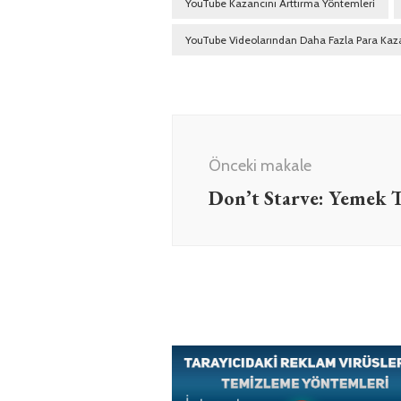
YouTube Kazancını Arttırma Yöntemleri
YouTube Videolarından Daha Fazla Para Ka
Yazı
dolaşımı
Önceki makale
Don’t Starve: Yemek T