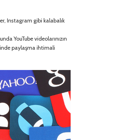
ter, Instagram gibi kalabalık
unda YouTube videolarınızın
ininde paylaşma ihtimali