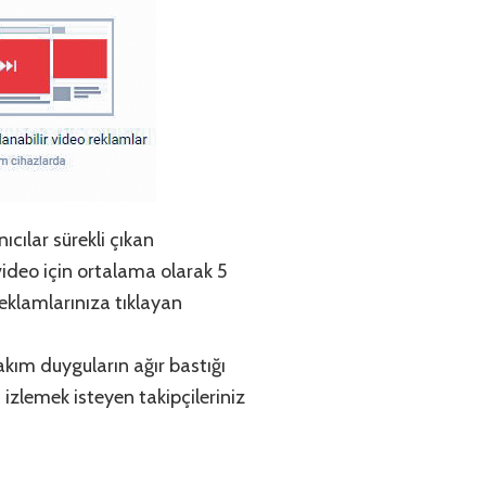
cılar sürekli çıkan
video için ortalama olarak 5
eklamlarınıza tıklayan
akım duyguların ağır bastığı
 izlemek isteyen takipçileriniz