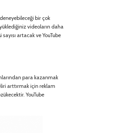
 deneyebileceği bir çok
üklediğiniz videoların daha
i sayısı artacak ve YouTube
klamlarından para kazanmak
liri arttırmak için reklam
özükecektir. YouTube