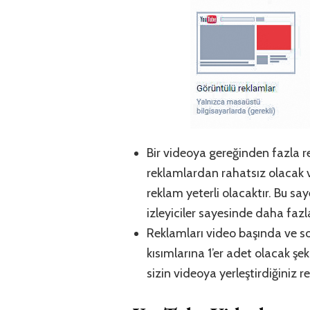
Bir videoya gereğinden fazla r
reklamlardan rahatsız olacak ve
reklam yeterli olacaktır. Bu s
izleyiciler sayesinde daha fazl
Reklamları video başında ve so
kısımlarına 1’er adet olacak şe
sizin videoya yerleştirdiğiniz 