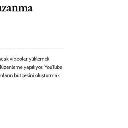
Kazanma
ncak videolar yüklemek
a düzenleme yapılıyor. YouTube
ımların bütçesini oluşturmak