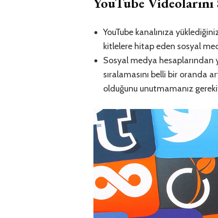
YouTube Videolarını 
YouTube kanalınıza yüklediğiniz
kitlelere hitap eden sosyal med
Sosyal medya hesaplarından ya
sıralamasını belli bir oranda ar
olduğunu unutmamanız gereki