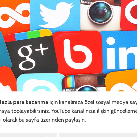
 fazla para kazanma
için kanalınıza özel sosyal medya say
 araya toplayabilirsiniz. YouTube kanalınıza ilişkin güncellem
li olarak bu sayfa üzerinden paylaşın.