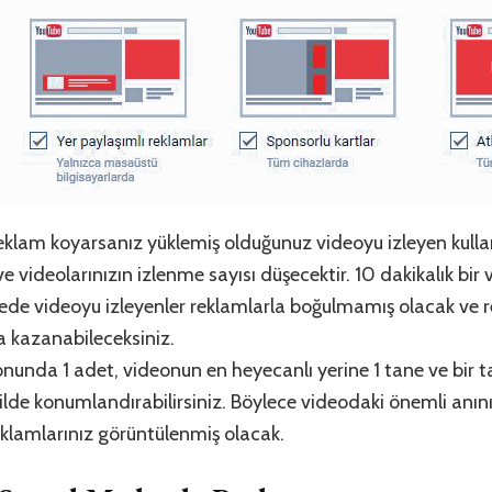
eklam koyarsanız yüklemiş olduğunuz videoyu izleyen kullanı
 videolarınızın izlenme sayısı düşecektir. 10 dakikalık bir 
ayede videoyu izleyenler reklamlarla boğulmamış olacak ve r
a kazanabileceksiniz.
nunda 1 adet, videonun en heyecanlı yerine 1 tane ve bir t
kilde konumlandırabilirsiniz. Böylece videodaki önemli anını
reklamlarınız görüntülenmiş olacak.