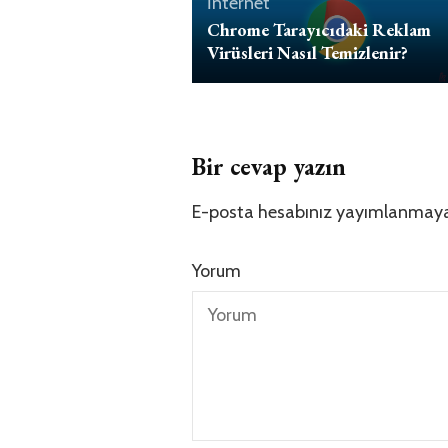
İnternet
Chrome Tarayıcıdaki Reklam
Virüsleri Nasıl Temizlenir?
Bir cevap yazın
E-posta hesabınız yayımlanmay
Yorum