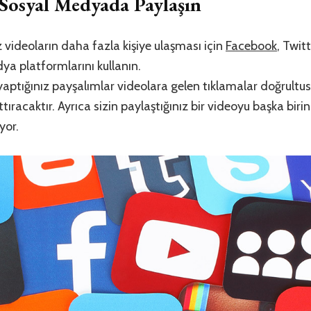
Sosyal Medyada Paylaşın
 videoların daha fazla kişiye ulaşması için
Facebook
, Twit
ya platformlarını kullanın.
ptığınız payşalımlar videolara gelen tıklamalar doğrultus
ttıracaktır. Ayrıca sizin paylaştığınız bir videoyu başka bir
yor.