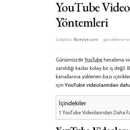
YouTube Videol
Yöntemleri
Geliştirici:
İlkseviye.com
güncelleme tar
Günümüzde
YouTube
hesabına vi
sanıldığı kadar kolay bir iş değil
kanallarına yüklenen bazı içerikl
için
YouTube videolarından dah
İçindekiler
YouTube Videolarından Daha F