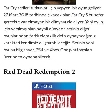
Far Cry serileri tutkunları için yepyeni bir oyun geliyor.
27 Mart 2018 tarihinde çıkacak olan Far Cry 5 bu sefer
gerçekte var olmayan bir dünyayı ele alıyor. Yeni oyun
için yapılmış olan hayali dünyada serinin diğer
oyunlarından farklı olarak ilk defa oynayacağımız
karakteri kendimiz oluşturabileceğiz. Serinin yeni
oyunu bilgisayar, PS4 ve Xbox One platformları
üzerinden oynanabilecek.
Red Dead Redemption 2