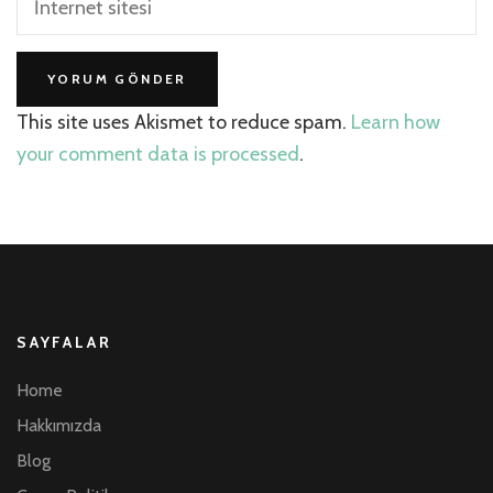
This site uses Akismet to reduce spam.
Learn how
your comment data is processed
.
SAYFALAR
Home
Hakkımızda
Blog