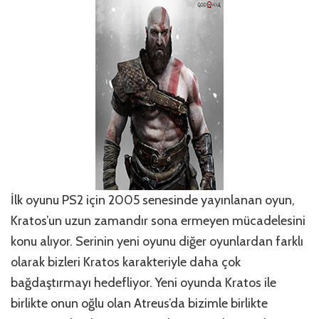
İlk oyunu PS2 için 2005 senesinde yayınlanan oyun,
Kratos’un uzun zamandır sona ermeyen mücadelesini
konu alıyor. Serinin yeni oyunu diğer oyunlardan farklı
olarak bizleri Kratos karakteriyle daha çok
bağdaştırmayı hedefliyor. Yeni oyunda Kratos ile
birlikte onun oğlu olan Atreus’da bizimle birlikte