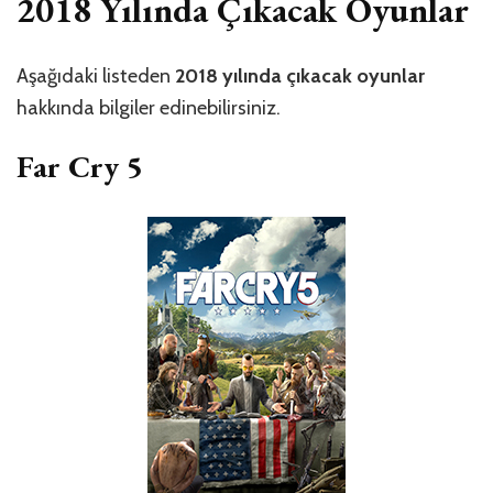
2018 Yılında Çıkacak Oyunlar
Aşağıdaki listeden
2018 yılında çıkacak oyunlar
hakkında bilgiler edinebilirsiniz.
Far Cry 5