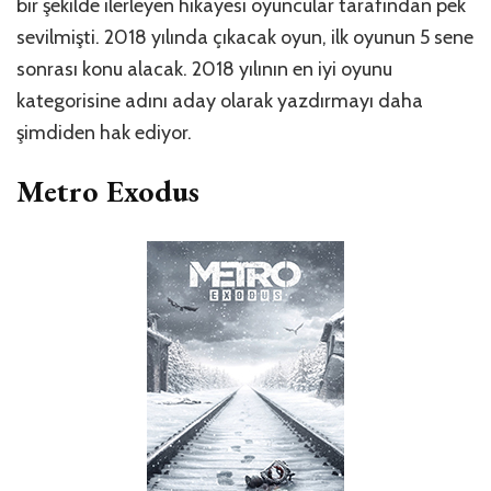
bir şekilde ilerleyen hikayesi oyuncular tarafından pek
sevilmişti. 2018 yılında çıkacak oyun, ilk oyunun 5 sene
sonrası konu alacak. 2018 yılının en iyi oyunu
kategorisine adını aday olarak yazdırmayı daha
şimdiden hak ediyor.
Metro Exodus