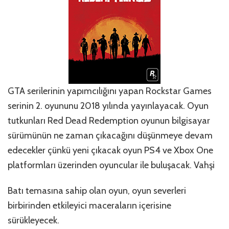
GTA serilerinin yapımcılığını yapan Rockstar Games
serinin 2. oyununu 2018 yılında yayınlayacak. Oyun
tutkunları Red Dead Redemption oyunun bilgisayar
sürümünün ne zaman çıkacağını düşünmeye devam
edecekler çünkü yeni çıkacak oyun PS4 ve Xbox One
platformları üzerinden oyuncular ile buluşacak. Vahşi
Batı temasına sahip olan oyun, oyun severleri
birbirinden etkileyici maceraların içerisine
sürükleyecek.