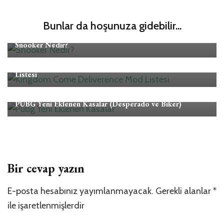
Bunlar da hoşunuza gidebilir...
Oyun
Snooker Nedir?
Oyun
Kingdom Come Deliverence: İşinize Yarayacak Mod
Listesi
Oyun
PUBG Yeni Eklenen Kasalar (Desperado ve Biker)
Bir cevap yazın
E-posta hesabınız yayımlanmayacak.
Gerekli alanlar
*
ile işaretlenmişlerdir