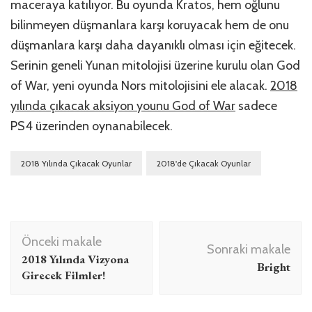
maceraya katılıyor. Bu oyunda Kratos, hem oğlunu
bilinmeyen düşmanlara karşı koruyacak hem de onu
düşmanlara karşı daha dayanıklı olması için eğitecek.
Serinin geneli Yunan mitolojisi üzerine kurulu olan God
of War, yeni oyunda Nors mitolojisini ele alacak.
2018
yılında çıkacak aksiyon younu God of War
sadece
PS4 üzerinden oynanabilecek.
2018 Yılında Çıkacak Oyunlar
2018'de Çıkacak Oyunlar
Yazı
Önceki makale
dolaşımı
Sonraki makale
2018 Yılında Vizyona
Bright
Girecek Filmler!