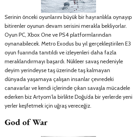
Serinin önceki oyunlarını büyük bir hayranlıkla oynayıp
bitirenler oyunun devam serisini merakla bekliyorlar.
Oyun PC, Xbox One ve PS4 platformlarından
oynanabilecek. Metro Exodus bu yıl gerçekleştirilen E3
oyun fuarında tanıtıldı ve izleyenleri daha fazla
meraklandırmayı başardı. Nükleer savaş nedeniyle
deyim yerindeyse taş üzerinde taş kalmayan
dünyada yaşamaya çalışan insanlar çevredeki
canavarlar ve kendi içlerinde çıkan savaşla mücadele
ederken biz Artyom’la birlikte Doğu’da bir yerlerde yeni
yerler keşfetmek için uğraş vereceğiz.
God of War