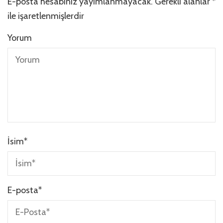
E-posta hesabınız yayımlanmayacak.
Gerekli alanlar
*
ile işaretlenmişlerdir
Yorum
İsim
*
E-posta
*