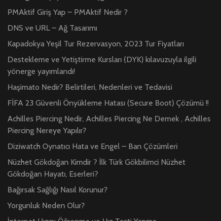
PMAktif Giriş Yap – PMAktif Nedir ?
DNS ve URL – Ağ Tasarımı
Kapadokya Yeşil Tur Rezervasyon, 2023 Tur Fiyatları
Destekleme ve Yetiştirme Kursları (DYK) kılavuzuyla ilgili
yönerge yayımlandı!
Haşimato Nedir? Belirtileri, Nedenleri ve Tedavisi
FİFA 23 Güvenli Önyükleme Hatası (Secure Boot) Çözümü !!
Achilles Piercing Nedir, Achilles Piercing Ne Demek , Achilles
Piercing Nereye Yapılır?
Diziwatch Oynatıcı Hata ve Engel – Ban Çözümleri
Nüzhet Gökdoğan Kimdir ? İlk Türk Gökbilimci Nüzhet
Gökdoğan Hayatı, Eserleri?
Bağırsak Sağlığı Nasıl Korunur?
Yorgunluk Neden Olur?