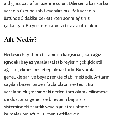
aldığınız balı aftın üzerine sürün. Dilerseniz kaşıkla balı
yaranın üzerine sabitleyebilirsiniz. Balı yaranın
üstünde 5 dakika beklettikten sonra ağzınızı
çalkalayın. Bu yöntem canınızı biraz acıtacaktır.
Aft Nedir?
Herkesin hayatının bir anında karşısına çıkan
ağız
içindeki beyaz yaralar
(aft) bireylerin çok şiddetli
ağrılar çekmesine sebep olmaktadır. Bu yaralar
genellikle sarı ve beyaz renkte olabilmektedir. Aftların
sayıları bazen birden fazla olabilmektedir. Bu
yaraların oluşmasındaki neden tam olarak bilinmese
de doktorlar genellikle bireylerin bağışıklık
sistemindeki zayıflık veya aşırı stres altında
kalmalarının aft oluşumunu etkilediğini