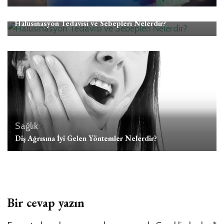
Sağlık
Halüsinasyon Tedavisi ve Sebepleri Nelerdir?
Sağlık
Diş Ağrısına İyi Gelen Yöntemler Nelerdir?
Bir cevap yazın