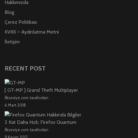
Hakkımızda
Blog
Çerez Politikası
KVKK – Aydınlatma Metni
İletişim
RECENT POST
[ GT-MP ] Grand Theft Multiplayer
İlkseviye.com tarafından
6 Mart 2018
2 Kat Daha Hızlı; Firefox Quantum
İlkseviye.com tarafından
11 Kasım 2017