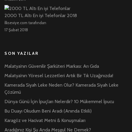
2000 TL Altı En iyi Telefonlar 2018
İlkseviye.com tarafından
17 Şubat 2018
SON YAZILAR
Malatya’nın Güvenilir Şarküteri Markası: Arı Gıda
Malatya’nın Yöresel Lezzetleri Artık Bir Tık Uzağınızda!
Kamerada Siyah Leke Neden Olur? Kamerada Siyah Leke
Çözümü
Dünya Günü İçin İpuçları Nelerdir? 10 Mükemmel İpucu
Bu Duayı Okudum Beni Aradı (Anında Etkili)
Karagöz ve Hacivat Metni & Konuşmaları
Aradığınız Kişi Şu Anda Meşgul Ne Demek?