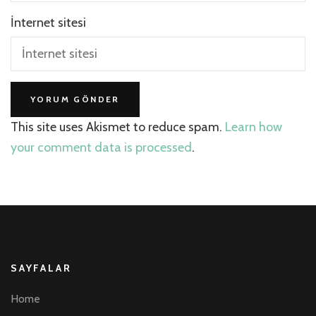
İnternet sitesi
This site uses Akismet to reduce spam.
Learn how
your comment data is processed
.
SAYFALAR
Home