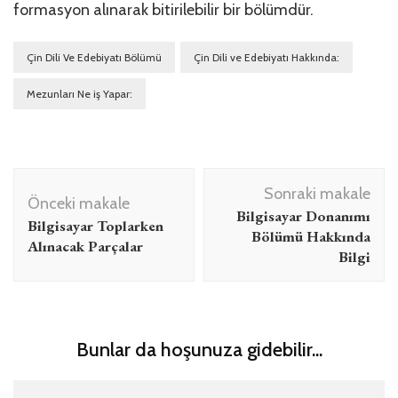
formasyon alınarak bitirilebilir bir bölümdür.
Çin Dili Ve Edebiyatı Bölümü
Çin Dili ve Edebiyatı Hakkında:
Mezunları Ne iş Yapar:
Yazı
Sonraki makale
dolaşımı
Önceki makale
Bilgisayar Donanımı
Bilgisayar Toplarken
Bölümü Hakkında
Alınacak Parçalar
Bilgi
Bunlar da hoşunuza gidebilir...