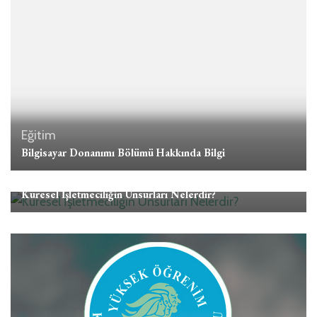
Eğitim
Bilgisayar Donanımı Bölümü Hakkında Bilgi
Eğitim
Küresel İşletmeciliğin Unsurları Nelerdir?