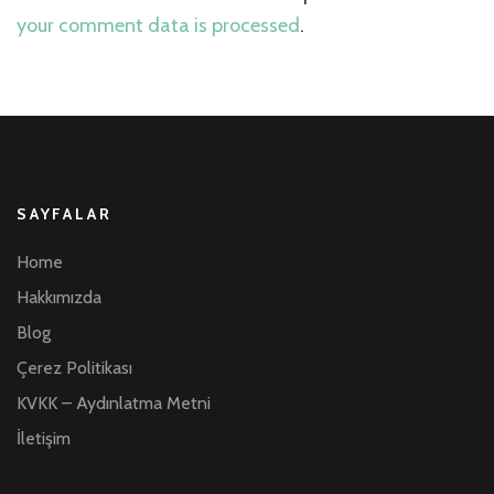
your comment data is processed
.
SAYFALAR
Home
Hakkımızda
Blog
Çerez Politikası
KVKK – Aydınlatma Metni
İletişim