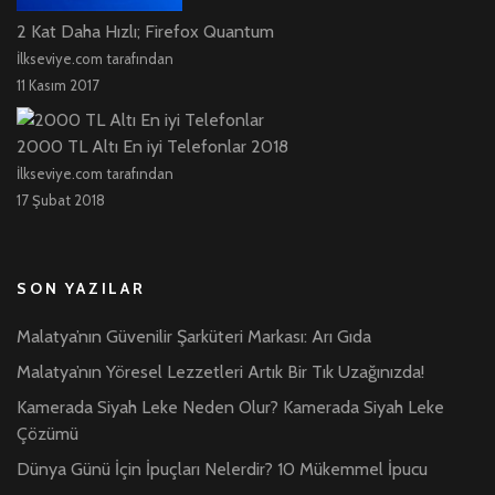
2 Kat Daha Hızlı; Firefox Quantum
İlkseviye.com tarafından
11 Kasım 2017
2000 TL Altı En iyi Telefonlar 2018
İlkseviye.com tarafından
17 Şubat 2018
SON YAZILAR
Malatya’nın Güvenilir Şarküteri Markası: Arı Gıda
Malatya’nın Yöresel Lezzetleri Artık Bir Tık Uzağınızda!
Kamerada Siyah Leke Neden Olur? Kamerada Siyah Leke
Çözümü
Dünya Günü İçin İpuçları Nelerdir? 10 Mükemmel İpucu