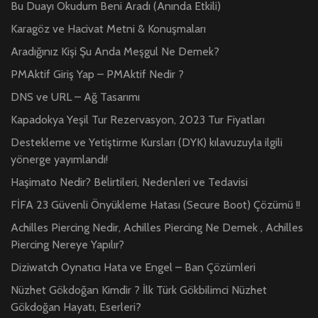
Bu Duayı Okudum Beni Aradı (Anında Etkili)
Karagöz ve Hacivat Metni & Konuşmaları
Aradığınız Kişi Şu Anda Meşgul Ne Demek?
PMAktif Giriş Yap – PMAktif Nedir ?
DNS ve URL – Ağ Tasarımı
Kapadokya Yeşil Tur Rezervasyon, 2023 Tur Fiyatları
Destekleme ve Yetiştirme Kursları (DYK) kılavuzuyla ilgili
yönerge yayımlandı!
Haşimato Nedir? Belirtileri, Nedenleri ve Tedavisi
FİFA 23 Güvenli Önyükleme Hatası (Secure Boot) Çözümü !!
Achilles Piercing Nedir, Achilles Piercing Ne Demek , Achilles
Piercing Nereye Yapılır?
Diziwatch Oynatıcı Hata ve Engel – Ban Çözümleri
Nüzhet Gökdoğan Kimdir ? İlk Türk Gökbilimci Nüzhet
Gökdoğan Hayatı, Eserleri?