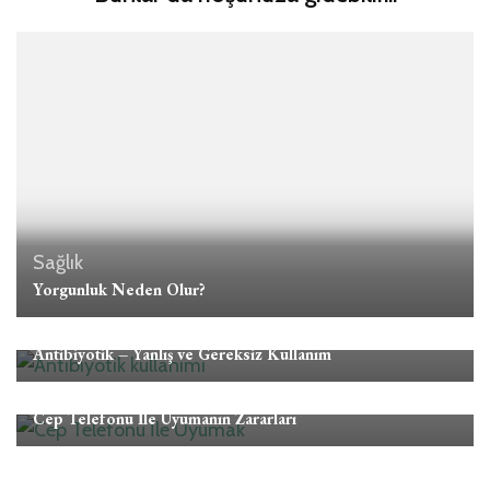
Sağlık
Yorgunluk Neden Olur?
Sağlık
Antibiyotik – Yanlış ve Gereksiz Kullanım
Sağlık
Cep Telefonu İle Uyumanın Zararları