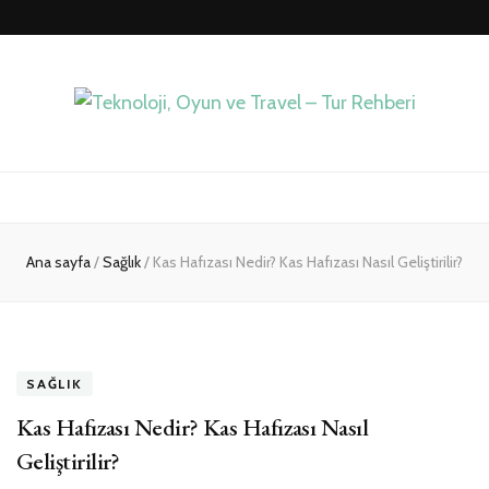
Teknoloji, Oyun
İlkseviye
ve Travel – Tur
Ana sayfa
/
Sağlık
/
Kas Hafızası Nedir? Kas Hafızası Nasıl Geliştirilir?
Rehberi
SAĞLIK
Kas Hafızası Nedir? Kas Hafızası Nasıl
Geliştirilir?