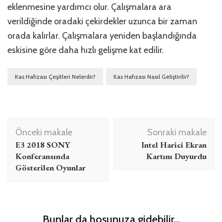
eklenmesine yardımcı olur. Çalışmalara ara
verildiğinde oradaki çekirdekler uzunca bir zaman
orada kalırlar. Çalışmalara yeniden başlandığında
eskisine göre daha hızlı gelişme kat edilir.
Kas Hafızası Çeşitleri Nelerdir?
Kas Hafızası Nasıl Geliştirilir?
Yazı
Önceki makale
Sonraki makale
dolaşımı
E3 2018 SONY
Intel Harici Ekran
Konferansında
Kartını Duyurdu
Gösterilen Oyunlar
Bunlar da hoşunuza gidebilir...