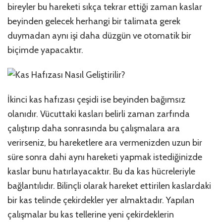
bireyler bu hareketi sıkça tekrar ettiği zaman kaslar
beyinden gelecek herhangi bir talimata gerek
duymadan aynı işi daha düzgün ve otomatik bir
biçimde yapacaktır.
İkinci kas hafızası çeşidi ise beyinden bağımsız
olanıdır. Vücuttaki kasları belirli zaman zarfında
çalıştırıp daha sonrasında bu çalışmalara ara
verirseniz, bu hareketlere ara vermenizden uzun bir
süre sonra dahi aynı hareketi yapmak istediğinizde
kaslar bunu hatırlayacaktır. Bu da kas hücreleriyle
bağlantılıdır. Bilinçli olarak hareket ettirilen kaslardaki
bir kas telinde çekirdekler yer almaktadır. Yapılan
çalışmalar bu kas tellerine yeni çekirdeklerin