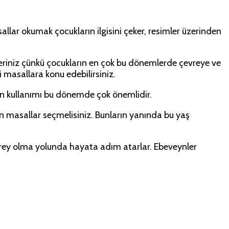
allar okumak çocukların ilgisini çeker, resimler üzerinden
eriniz çünkü çocukların en çok bu dönemlerde çevreye ve
 masallara konu edebilirsiniz.
ilin kullanımı bu dönemde çok önemlidir.
ygun masallar seçmelisiniz. Bunların yanında bu yaş
birey olma yolunda hayata adım atarlar. Ebeveynler