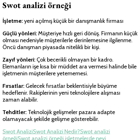
Swot analizi örneği
İşletme:
yeni açılmış küçük bir danışmanlık firması
Güçlü yönleri:
Müşteriye hızlı geri dönüş. Firmanın küçük
olması nedeniyle müşterilerle derinlemesine ilgilenme.
Öncü danışman piyasada nitelikli bir kişi.
Zayıf yönleri:
Çok becerikli olmayan bir kadro.
Elemanların işe kısa bir müddet ara vermesi halinde bile
işletmenin müşterilere yetememesi.
Fırsatlar:
Gelecek fırsatlar beklentisiyle büyüme
hedeflenir. Rakiplerinin yeni teknolojilere alışması
zaman alabilir.
Tehditler:
Teknolojik gelişmeler pazara adapte
olamayacak şekilde gelişme gösterebilir.
Swot Analizi
Swot Analizi Nedir?
Swot analizi
örneği
Swot analizi örneği işletmelerde neyi