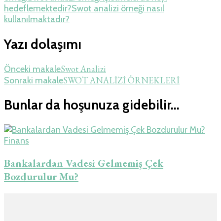
hedeflemektedir?
Swot analizi örneği nasıl
kullanılmaktadır?
Yazı dolaşımı
Swot Analizi
Önceki makale
SWOT ANALİZİ ÖRNEKLERİ
Sonraki makale
Bunlar da hoşunuza gidebilir...
Finans
Bankalardan Vadesi Gelmemiş Çek
Bozdurulur Mu?