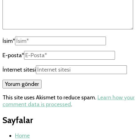
İsim
*
E-posta
*
İnternet sitesi
This site uses Akismet to reduce spam.
Learn how your
comment data is processed
.
Sayfalar
Home