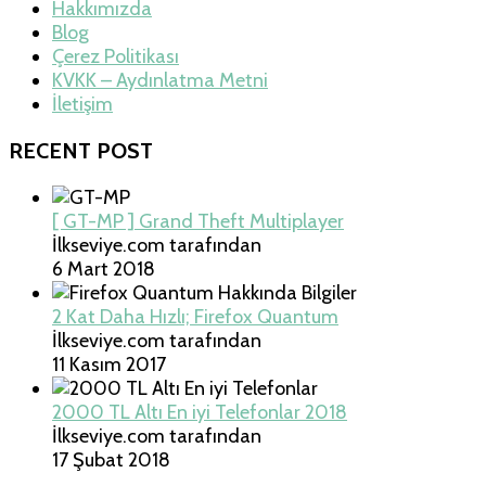
Hakkımızda
Blog
Çerez Politikası
KVKK – Aydınlatma Metni
İletişim
RECENT POST
[ GT-MP ] Grand Theft Multiplayer
İlkseviye.com tarafından
6 Mart 2018
2 Kat Daha Hızlı; Firefox Quantum
İlkseviye.com tarafından
11 Kasım 2017
2000 TL Altı En iyi Telefonlar 2018
İlkseviye.com tarafından
17 Şubat 2018