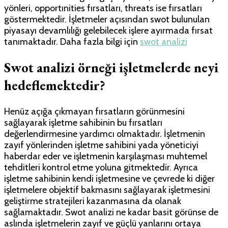
yönleri, opportınities fırsatları, threats ise fırsatları
göstermektedir. İşletmeler açısından swot bulunulan
piyasayı devamlılığı gelebilecek işlere ayırmada fırsat
tanımaktadır.
Daha fazla bilgi için
swot analizi
Swot analizi örneği
işletmelerde neyi
hedeflemektedir?
Henüz açığa çıkmayan fırsatların görünmesini
sağlayarak işletme sahibinin bu fırsatları
değerlendirmesine yardımcı olmaktadır. İşletmenin
zayıf yönlerinden işletme sahibini yada yöneticiyi
haberdar eder ve işletmenin karşılaşması muhtemel
tehditleri kontrol etme yoluna gitmektedir. Ayrıca
işletme sahibinin kendi işletmesine ve çevrede ki diğer
işletmelere objektif bakmasını sağlayarak işletmesini
geliştirme stratejileri kazanmasına da olanak
sağlamaktadır. Swot analizi ne kadar basit görünse de
aslında işletmelerin zayıf ve güçlü yanlarını ortaya