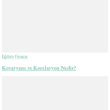
Eğitim
Finans
Kovaryans ve Korelasyon Nedir?