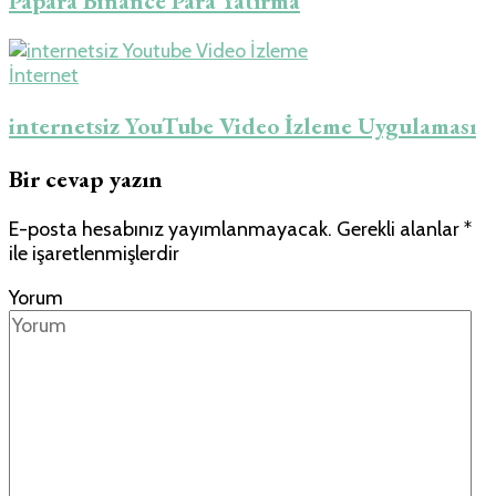
Papara Binance Para Yatırma
İnternet
internetsiz YouTube Video İzleme Uygulaması
Bir cevap yazın
E-posta hesabınız yayımlanmayacak.
Gerekli alanlar
*
ile işaretlenmişlerdir
Yorum