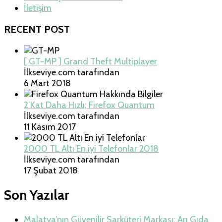
İletişim
RECENT POST
[ GT-MP ] Grand Theft Multiplayer
İlkseviye.com tarafından
6 Mart 2018
2 Kat Daha Hızlı; Firefox Quantum
İlkseviye.com tarafından
11 Kasım 2017
2000 TL Altı En iyi Telefonlar 2018
İlkseviye.com tarafından
17 Şubat 2018
Son Yazılar
Malatya’nın Güvenilir Şarküteri Markası: Arı Gıda