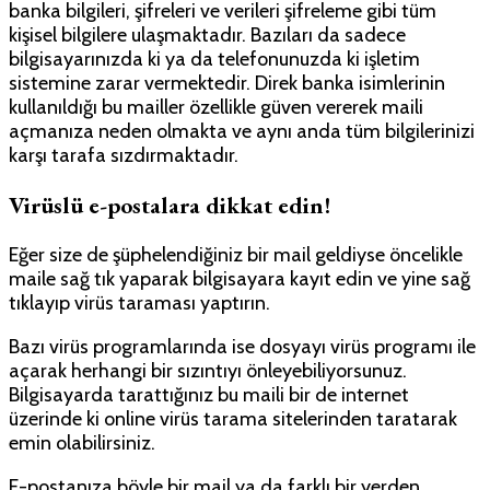
banka bilgileri, şifreleri ve verileri şifreleme gibi tüm
kişisel bilgilere ulaşmaktadır. Bazıları da sadece
bilgisayarınızda ki ya da telefonunuzda ki işletim
sistemine zarar vermektedir. Direk banka isimlerinin
kullanıldığı bu mailler özellikle güven vererek maili
açmanıza neden olmakta ve aynı anda tüm bilgilerinizi
karşı tarafa sızdırmaktadır.
Virüslü e-postalara dikkat edin!
Eğer size de şüphelendiğiniz bir mail geldiyse öncelikle
maile sağ tık yaparak bilgisayara kayıt edin ve yine sağ
tıklayıp virüs taraması yaptırın.
Bazı virüs programlarında ise dosyayı virüs programı ile
açarak herhangi bir sızıntıyı önleyebiliyorsunuz.
Bilgisayarda tarattığınız bu maili bir de internet
üzerinde ki online virüs tarama sitelerinden taratarak
emin olabilirsiniz.
E-postanıza böyle bir mail ya da farklı bir yerden