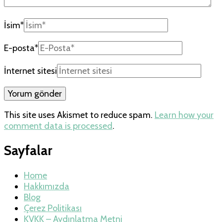
İsim
*
E-posta
*
İnternet sitesi
This site uses Akismet to reduce spam.
Learn how your
comment data is processed
.
Sayfalar
Home
Hakkımızda
Blog
Çerez Politikası
KVKK – Aydınlatma Metni