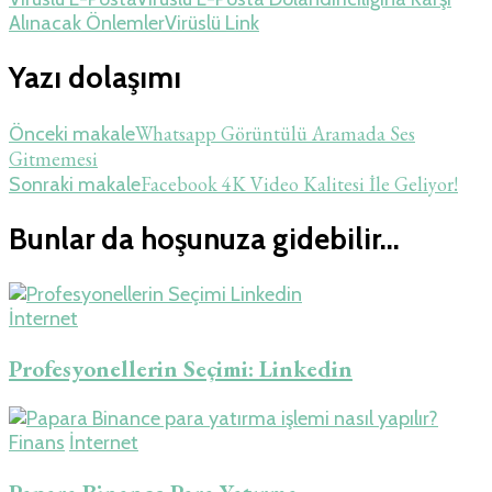
Alınacak Önlemler
Virüslü Link
Yazı dolaşımı
Whatsapp Görüntülü Aramada Ses
Önceki makale
Gitmemesi
Facebook 4K Video Kalitesi İle Geliyor!
Sonraki makale
Bunlar da hoşunuza gidebilir...
İnternet
Profesyonellerin Seçimi: Linkedin
Finans
İnternet