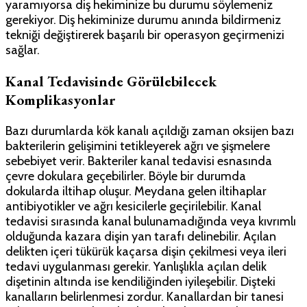
yaramıyorsa diş hekiminize bu durumu söylemeniz
gerekiyor. Diş hekiminize durumu anında bildirmeniz
tekniği değiştirerek başarılı bir operasyon geçirmenizi
sağlar.
Kanal Tedavisinde Görülebilecek
Komplikasyonlar
Bazı durumlarda kök kanalı açıldığı zaman oksijen bazı
bakterilerin gelişimini tetikleyerek ağrı ve şişmelere
sebebiyet verir. Bakteriler kanal tedavisi esnasında
çevre dokulara geçebilirler. Böyle bir durumda
dokularda iltihap oluşur. Meydana gelen iltihaplar
antibiyotikler ve ağrı kesicilerle geçirilebilir. Kanal
tedavisi sırasında kanal bulunamadığında veya kıvrımlı
olduğunda kazara dişin yan tarafı delinebilir. Açılan
delikten içeri tükürük kaçarsa dişin çekilmesi veya ileri
tedavi uygulanması gerekir. Yanlışlıkla açılan delik
dişetinin altında ise kendiliğinden iyileşebilir. Dişteki
kanalların belirlenmesi zordur. Kanallardan bir tanesi