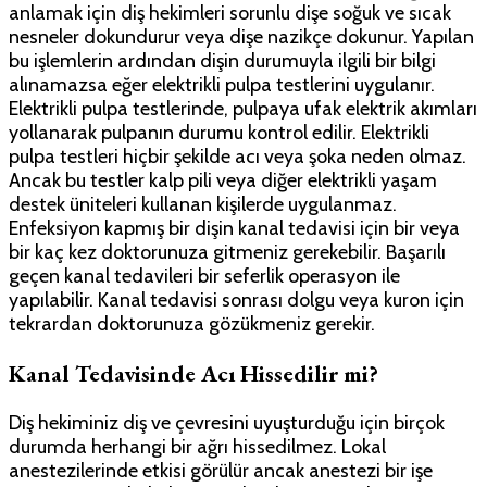
anlamak için diş hekimleri sorunlu dişe soğuk ve sıcak
nesneler dokundurur veya dişe nazikçe dokunur. Yapılan
bu işlemlerin ardından dişin durumuyla ilgili bir bilgi
alınamazsa eğer elektrikli pulpa testlerini uygulanır.
Elektrikli pulpa testlerinde, pulpaya ufak elektrik akımları
yollanarak pulpanın durumu kontrol edilir. Elektrikli
pulpa testleri hiçbir şekilde acı veya şoka neden olmaz.
Ancak bu testler kalp pili veya diğer elektrikli yaşam
destek üniteleri kullanan kişilerde uygulanmaz.
Enfeksiyon kapmış bir dişin kanal tedavisi için bir veya
bir kaç kez doktorunuza gitmeniz gerekebilir. Başarılı
geçen kanal tedavileri bir seferlik operasyon ile
yapılabilir. Kanal tedavisi sonrası dolgu veya kuron için
tekrardan doktorunuza gözükmeniz gerekir.
Kanal Tedavisinde Acı Hissedilir mi?
Diş hekiminiz diş ve çevresini uyuşturduğu için birçok
durumda herhangi bir ağrı hissedilmez. Lokal
anestezilerinde etkisi görülür ancak anestezi bir işe