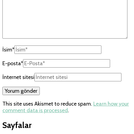
İsim
*
E-posta
*
İnternet sitesi
This site uses Akismet to reduce spam.
Learn how your
comment data is processed
.
Sayfalar