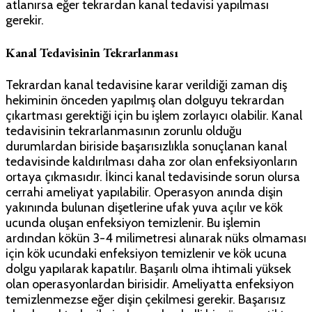
atlanırsa eğer tekrardan kanal tedavisi yapılması
gerekir.
Kanal Tedavisinin Tekrarlanması
Tekrardan kanal tedavisine karar verildiği zaman diş
hekiminin önceden yapılmış olan dolguyu tekrardan
çıkartması gerektiği için bu işlem zorlayıcı olabilir. Kanal
tedavisinin tekrarlanmasının zorunlu olduğu
durumlardan biriside başarısızlıkla sonuçlanan kanal
tedavisinde kaldırılması daha zor olan enfeksiyonların
ortaya çıkmasıdır. İkinci kanal tedavisinde sorun olursa
cerrahi ameliyat yapılabilir. Operasyon anında dişin
yakınında bulunan dişetlerine ufak yuva açılır ve kök
ucunda oluşan enfeksiyon temizlenir. Bu işlemin
ardından kökün 3-4 milimetresi alınarak nüks olmaması
için kök ucundaki enfeksiyon temizlenir ve kök ucuna
dolgu yapılarak kapatılır. Başarılı olma ihtimali yüksek
olan operasyonlardan birisidir. Ameliyatta enfeksiyon
temizlenmezse eğer dişin çekilmesi gerekir. Başarısız