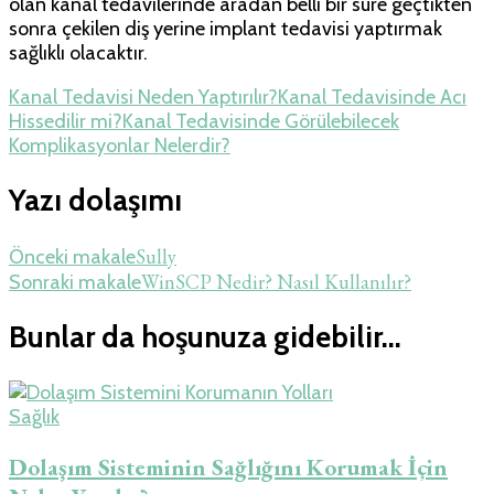
olan kanal tedavilerinde aradan belli bir süre geçtikten
sonra çekilen diş yerine implant tedavisi yaptırmak
sağlıklı olacaktır.
Kanal Tedavisi Neden Yaptırılır?
Kanal Tedavisinde Acı
Hissedilir mi?
Kanal Tedavisinde Görülebilecek
Komplikasyonlar Nelerdir?
Yazı dolaşımı
Sully
Önceki makale
WinSCP Nedir? Nasıl Kullanılır?
Sonraki makale
Bunlar da hoşunuza gidebilir...
Sağlık
Dolaşım Sisteminin Sağlığını Korumak İçin