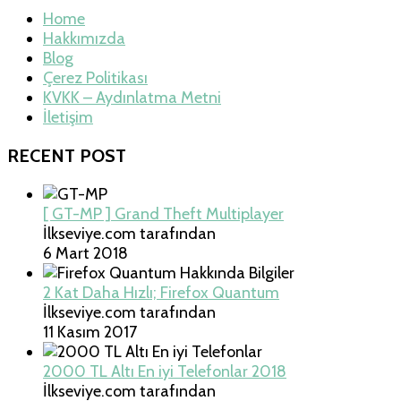
Home
Hakkımızda
Blog
Çerez Politikası
KVKK – Aydınlatma Metni
İletişim
RECENT POST
[ GT-MP ] Grand Theft Multiplayer
İlkseviye.com tarafından
6 Mart 2018
2 Kat Daha Hızlı; Firefox Quantum
İlkseviye.com tarafından
11 Kasım 2017
2000 TL Altı En iyi Telefonlar 2018
İlkseviye.com tarafından