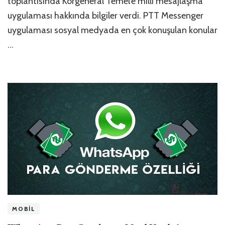
toplantısında Korgeneral Temel’e milli mesajlaşma
uygulaması hakkında bilgiler verdi. PTT Messenger
uygulaması sosyal medyada en çok konuşulan konular
…
MOBIL