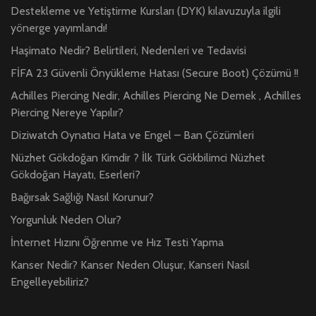
Destekleme ve Yetiştirme Kursları (DYK) kılavuzuyla ilgili
yönerge yayımlandı!
Haşimato Nedir? Belirtileri, Nedenleri ve Tedavisi
FİFA 23 Güvenli Önyükleme Hatası (Secure Boot) Çözümü !!
Achilles Piercing Nedir, Achilles Piercing Ne Demek , Achilles
Piercing Nereye Yapılır?
Diziwatch Oynatıcı Hata ve Engel – Ban Çözümleri
Nüzhet Gökdoğan Kimdir ? İlk Türk Gökbilimci Nüzhet
Gökdoğan Hayatı, Eserleri?
Bağırsak Sağlığı Nasıl Korunur?
Yorgunluk Neden Olur?
İnternet Hızını Öğrenme ve Hız Testi Yapma
Kanser Nedir? Kanser Neden Oluşur, Kanseri Nasıl
Engelleyebiliriz?