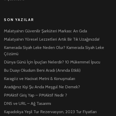
SON YAZILAR
Malatya’nın Güvenilir Şarküteri Markası: Arı Gıda
Malatya’nın Yöresel Lezzetleri Artık Bir Tık Uzağınızda!
Kamerada Siyah Leke Neden Olur? Kamerada Siyah Leke
Çözümü
Dünya Günü İçin İpuçları Nelerdir? 10 Mükemmel İpucu
Bu Duayı Okudum Beni Aradı (Anında Etkili)
Karagöz ve Hacivat Metni & Konuşmaları
Aradığınız Kişi Şu Anda Meşgul Ne Demek?
PMAktif Giriş Yap – PMAktif Nedir ?
DNS ve URL – Ağ Tasarımı
Kapadokya Yeşil Tur Rezervasyon, 2023 Tur Fiyatları